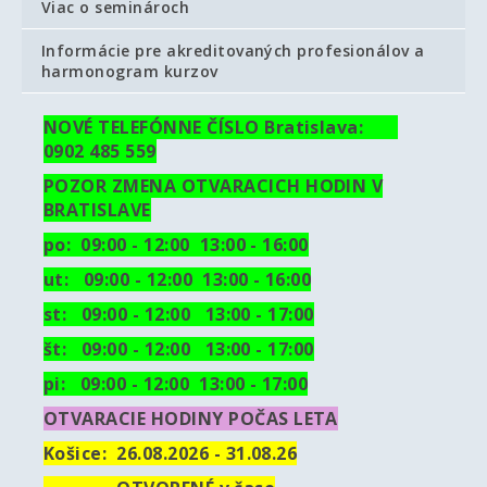
Viac o seminároch
Informácie pre akreditovaných profesionálov a
harmonogram kurzov
NOVÉ TELEFÓNNE ČÍSLO Bratislava:
0902 485 559
POZOR ZMENA OTVARACICH HODIN V
BRATISLAVE
po: 09:00 - 12:00 13:00 - 16:00
ut:
09:00 - 12:00 13:00 - 16:00
st: 09:00 - 12:00 13:00 - 17:00
št: 09:00 - 12:00 13:00 - 17:00
pi: 09:00 - 12:00 13:00 - 17:00
OTVARACIE HODINY POČAS LETA
Košice:
26.08.2026 - 31.08.26