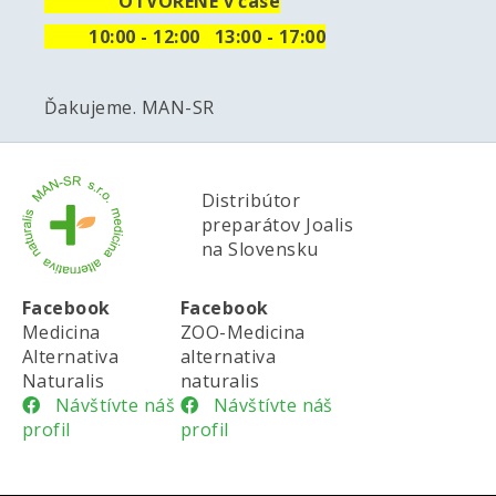
OTVORENÉ v čase
10
:00 - 12:00 13:00 - 17:00
Ďakujeme. MAN-SR
Distribútor
preparátov Joalis
na Slovensku
Facebook
Facebook
Medicina
ZOO-Medicina
Alternativa
alternativa
Naturalis
naturalis
Návštívte náš
Návštívte náš
profil
profil