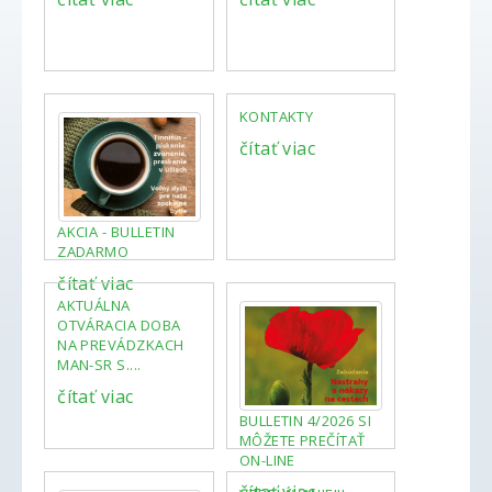
KONTAKTY
čítať viac
AKCIA - BULLETIN
ZADARMO
čítať viac
AKTUÁLNA
OTVÁRACIA DOBA
NA PREVÁDZKACH
MAN-SR S....
čítať viac
BULLETIN 4/2026 SI
MÔŽETE PREČÍTAŤ
ON-LINE