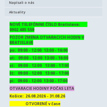
Napísali o nás
Aktuality
NOVÉ TELEFÓNNE ČÍSLO Bratislava:
0902 485 559
POZOR ZMENA OTVARACICH HODIN V
BRATISLAVE
po: 09:00 - 12:00 13:00 - 16:00
ut:
09:00 - 12:00 13:00 - 16:00
st: 09:00 - 12:00 13:00 - 17:00
št: 09:00 - 12:00 13:00 - 17:00
pi: 09:00 - 12:00 13:00 - 17:00
OTVARACIE HODINY POČAS LETA
Košice:
26.08.2026 - 31.08.26
OTVORENÉ v čase